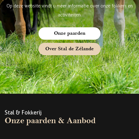
Op deze website vindt u meer informatie over onze fokkerij en
activiteiten.
Onze paarden
Over Stal de Zélande
Stal & Fokkerij
Onze paarden & Aanbod