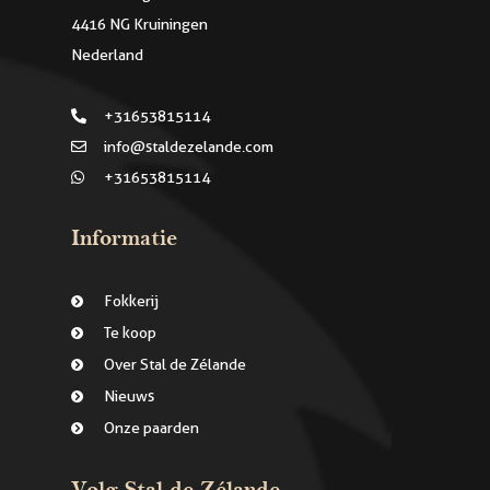
4416 NG Kruiningen
Nederland
+31653815114
info@staldezelande.com
+31653815114
Informatie
Fokkerij
Te koop
Over Stal de Zélande
Nieuws
Onze paarden