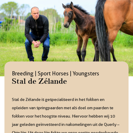
Breeding | Sport Horses | Youngsters
Stal de Zélande
Stal de Zélande is gespecialiseerd in het fokken en
opleiden van springpaarden met als doel om paarden te
fokken voor het hoogste niveau. Hiervoor hebben wij 10
jaar geleden geïnvesteerd in nakomelingen uit de Querly –
Chin lijn. Uit deze lijn fokte we onze eerste goedgekeurde