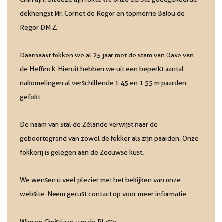
dekhengst Mr. Cornet de Regor en topmerrie Balou de
Regor DM Z.
Daarnaast fokken we al 25 jaar met de stam van Oase van
de Heffinck. Hieruit hebben we uit een beperkt aantal
nakomelingen al verschillende 1.45 en 1.55 m paarden
gefokt.
De naam van stal de Zélande verwijst naar de
geboortegrond van zowel de fokker als zijn paarden. Onze
fokkerij is gelegen aan de Zeeuwse kust.
We wensen u veel plezier met het bekijken van onze
website. Neem gerust contact op voor meer informatie.
Wim en Christiaan van de Plasse