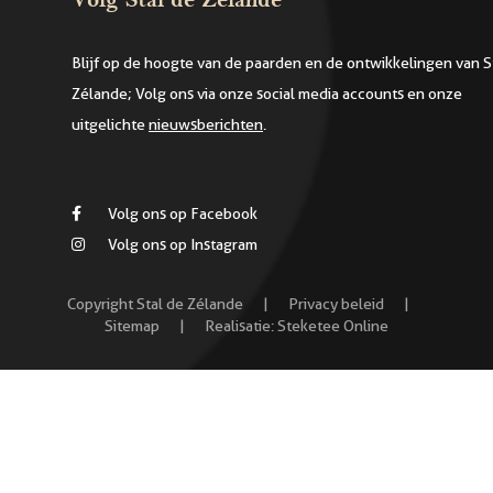
Volg Stal de Zélande
Blijf op de hoogte van de paarden en de ontwikkelingen van S
Zélande; Volg ons via onze social media accounts en onze
uitgelichte
nieuwsberichten
.
Volg ons op Facebook
Volg ons op Instagram
Copyright Stal de Zélande
|
Privacy beleid
|
Sitemap
|
Realisatie:
Steketee Online