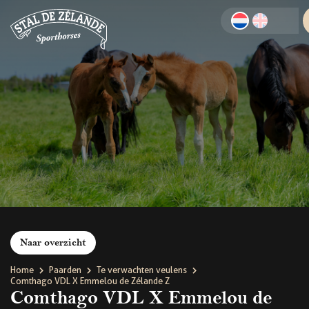
Naar overzicht
Home
Paarden
Te verwachten veulens
Comthago VDL X Emmelou de Zélande Z
Comthago VDL X Emmelou de