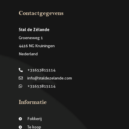
Contactgegevens
Stal de Zélande
Groeneweg 1
4416 NG Kruiningen
Nederland
+31653815114
info@staldezelande.com
+31653815114
Informatie
Fokkerij
Te koop