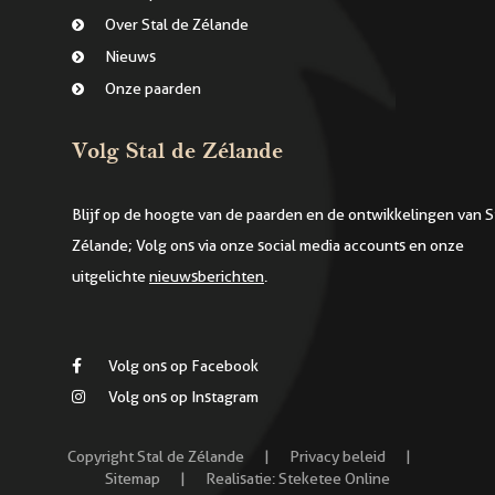
Over Stal de Zélande
Nieuws
Onze paarden
Volg Stal de Zélande
Blijf op de hoogte van de paarden en de ontwikkelingen van S
Zélande; Volg ons via onze social media accounts en onze
uitgelichte
nieuwsberichten
.
Volg ons op Facebook
Volg ons op Instagram
Copyright Stal de Zélande
|
Privacy beleid
|
Sitemap
|
Realisatie:
Steketee Online